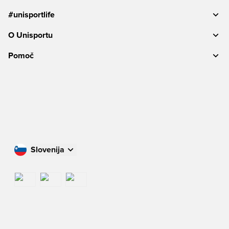
#unisportlife
O Unisportu
Pomoč
Slovenija