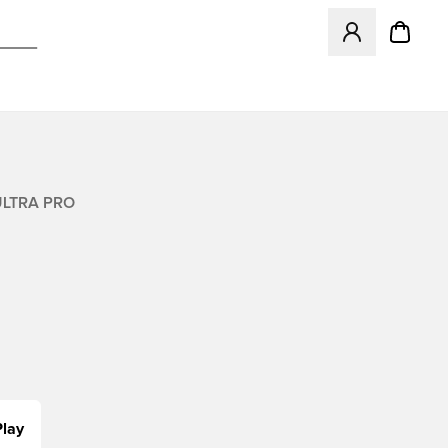
Odpre Modal za pr
LTRA PRO
lay