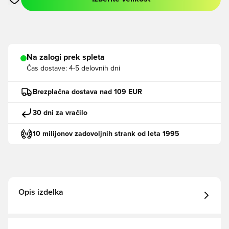
Odpre Modal za prijavo ali vpis kot član
Na zalogi prek spleta
Čas dostave:
4-5 delovnih dni
Brezplačna dostava nad 109 EUR
30 dni za vračilo
10 milijonov zadovoljnih strank od leta 1995
Opis izdelka