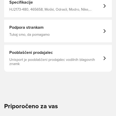
Specifikacije
HJ2173-480, 465658, Moški, Odrasli, Modro, Nike,
Puloverji
Podpora strankam
Tukaj smo, da pomagamo
Pooblaščeni prodajalec
Unisport je pooblaščeni prodajalec vodilnih blagovnih
znamk
Priporočeno za vas