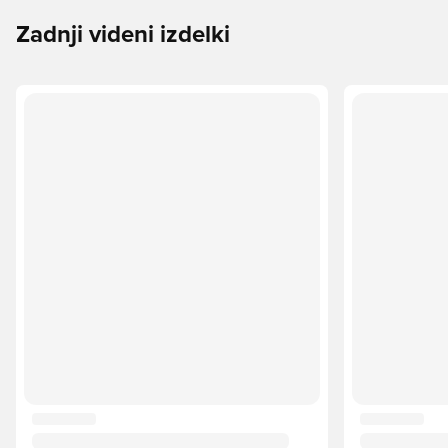
Zadnji videni izdelki