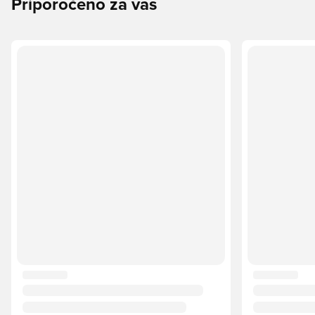
Priporočeno za vas