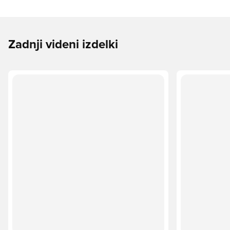
Zadnji videni izdelki