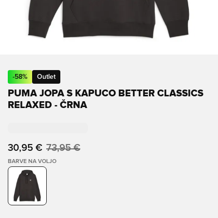
-
58
%
Outlet
PUMA JOPA S KAPUCO BETTER CLASSICS
RELAXED - ČRNA
30,95 €
73,95 €
BARVE NA VOLJO