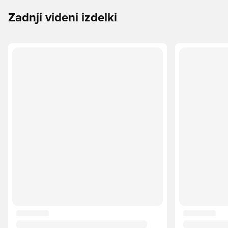
Zadnji videni izdelki