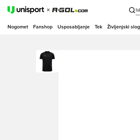
I
Nogomet
Fanshop
Usposabljanje
Tek
Življenjski slog