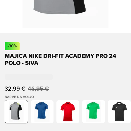
-
30
%
MAJICA NIKE DRI-FIT ACADEMY PRO 24
POLO - SIVA
32,99 €
46,95 €
BARVE NA VOLJO