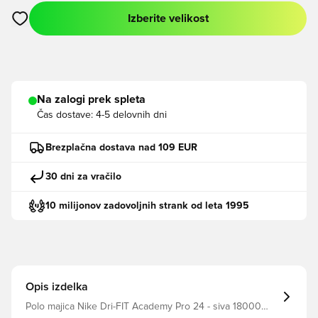
Izberite velikost
Odpre Modal za prijavo ali vpis kot član
Na zalogi prek spleta
Čas dostave:
4-5 delovnih dni
Brezplačna dostava nad 109 EUR
30 dni za vračilo
10 milijonov zadovoljnih strank od leta 1995
Opis izdelka
Polo majica Nike Dri-FIT Academy Pro 24 - siva 18000