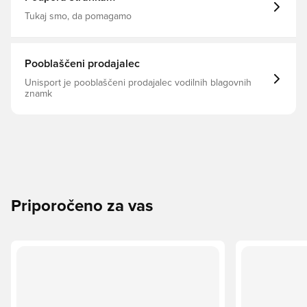
Tukaj smo, da pomagamo
Pooblaščeni prodajalec
Unisport je pooblaščeni prodajalec vodilnih blagovnih
znamk
Priporočeno za vas