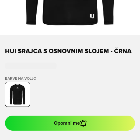
HUI SRAJCA S OSNOVNIM SLOJEM - ČRNA
BARVE NA VOLJO
Opomni me