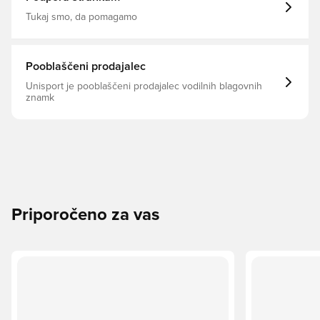
Tukaj smo, da pomagamo
Pooblaščeni prodajalec
Unisport je pooblaščeni prodajalec vodilnih blagovnih
znamk
Priporočeno za vas