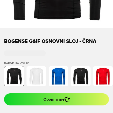
BOGENSE G&IF OSNOVNI SLOJ - ČRNA
BARVE NA VOLJO
Opomni me