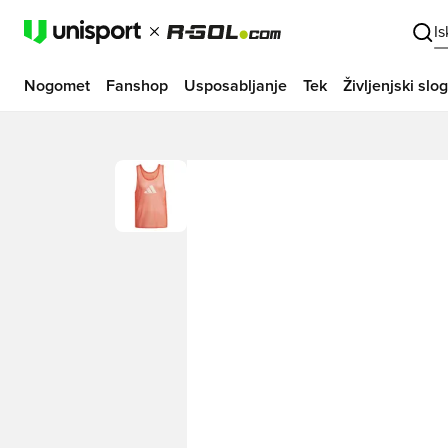
I
Nogomet
Fanshop
Usposabljanje
Tek
Življenjski slog