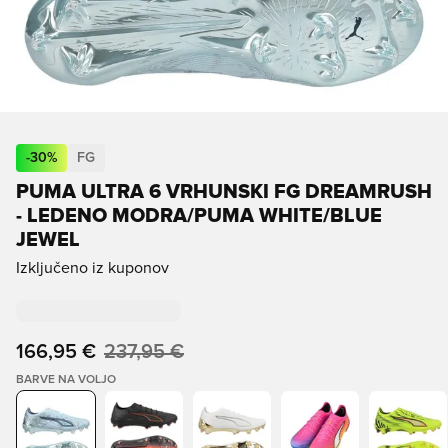
-
30
%
FG
PUMA ULTRA 6 VRHUNSKI FG DREAMRUSH
- LEDENO MODRA/PUMA WHITE/BLUE
JEWEL
Izključeno iz kuponov
166,95 €
237,95 €
BARVE NA VOLJO