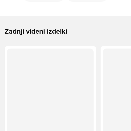
Zadnji videni izdelki