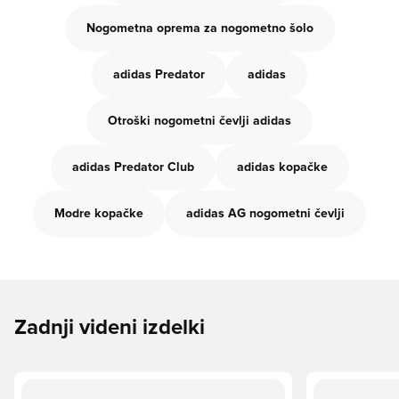
Nogometna oprema za nogometno šolo
adidas Predator
adidas
Otroški nogometni čevlji adidas
adidas Predator Club
adidas kopačke
Modre kopačke
adidas AG nogometni čevlji
Zadnji videni izdelki