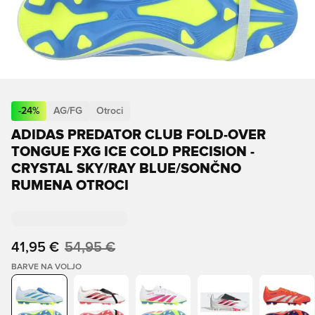
-
24
%
AG/FG
Otroci
ADIDAS PREDATOR CLUB FOLD-OVER
TONGUE FXG ICE COLD PRECISION -
CRYSTAL SKY/RAY BLUE/SONČNO
RUMENA OTROCI
41,95 €
54,95 €
BARVE NA VOLJO