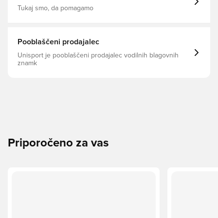
Tukaj smo, da pomagamo
Pooblaščeni prodajalec
Unisport je pooblaščeni prodajalec vodilnih blagovnih
znamk
Priporočeno za vas