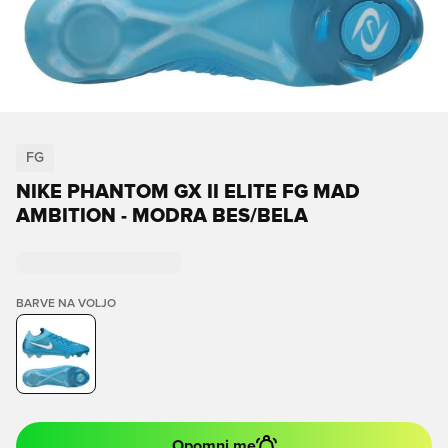
FG
NIKE PHANTOM GX II ELITE FG MAD
AMBITION - MODRA BES/BELA
BARVE NA VOLJO
Opomni me