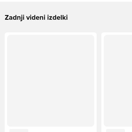
Zadnji videni izdelki