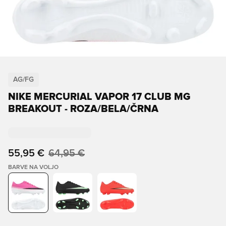
AG/FG
NIKE MERCURIAL VAPOR 17 CLUB MG
BREAKOUT - ROZA/BELA/ČRNA
55,95 €
64,95 €
BARVE NA VOLJO