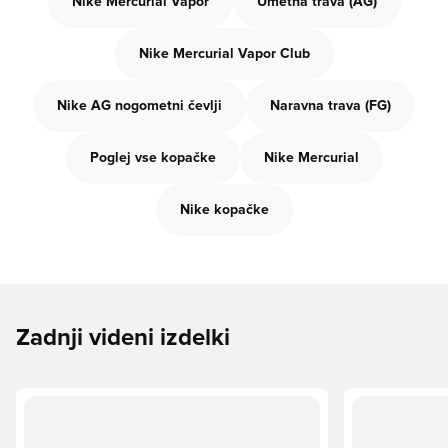
Nike Mercurial Vapor
Umetna trava (AG)
Nike Mercurial Vapor Club
Nike AG nogometni čevlji
Naravna trava (FG)
Poglej vse kopačke
Nike Mercurial
Nike kopačke
Zadnji videni izdelki