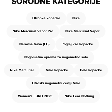
SORODNE KATEGORIJE
Otropke kopačke
Nike
Nike Mercurial Vapor Pro
Nike Mercurial Vapor
Naravna trava (FG)
Poglej vse kopačke
Nogometna oprema za nogometno šolo
Nike Mercurial
Nike kopačke
Bele kopačke
Otroški nogometni čevlji Nike
Women's EURO 2025
Nike Fear Nothing