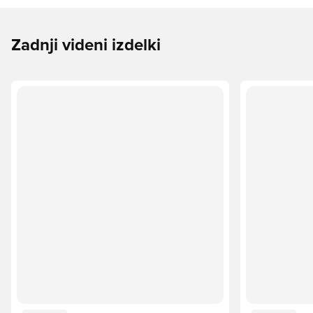
Zadnji videni izdelki