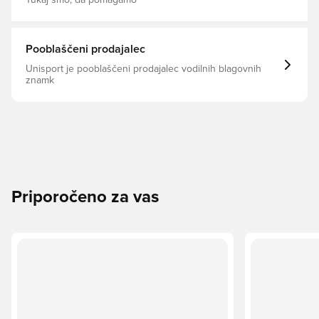
Tukaj smo, da pomagamo
Pooblaščeni prodajalec
Unisport je pooblaščeni prodajalec vodilnih blagovnih
znamk
Priporočeno za vas