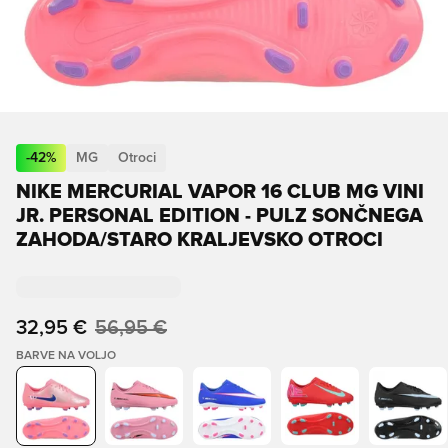
-
42
%
MG
Otroci
NIKE MERCURIAL VAPOR 16 CLUB MG VINI
JR. PERSONAL EDITION - PULZ SONČNEGA
ZAHODA/STARO KRALJEVSKO OTROCI
32,95 €
56,95 €
BARVE NA VOLJO