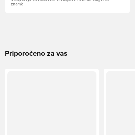
znamk
Priporočeno za vas