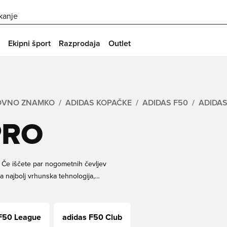
skanje
Ekipni šport
Razprodaja
Outlet
GOVNO ZNAMKO
ADIDAS KOPAČKE
ADIDAS F50
ADIDAS
PRO
! Če iščete par nogometnih čevljev
ma najbolj vrhunska tehnologija,
. Ti so tik pod različico Elite, kar
topite se v spodnji izbor in kupujte
F50 League
adidas F50 Club