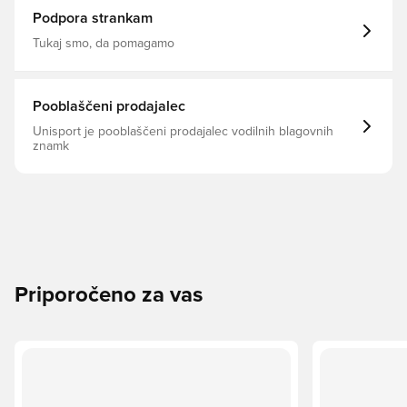
Podpora strankam
Tukaj smo, da pomagamo
Pooblaščeni prodajalec
Unisport je pooblaščeni prodajalec vodilnih blagovnih
znamk
Priporočeno za vas