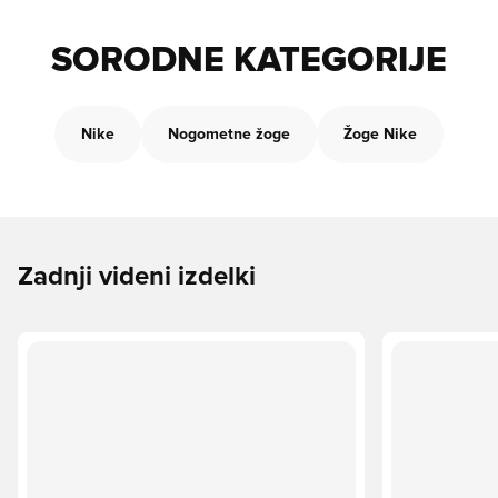
SORODNE KATEGORIJE
Nike
Nogometne žoge
Žoge Nike
Zadnji videni izdelki