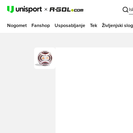
I
Nogomet
Fanshop
Usposabljanje
Tek
Življenjski slog