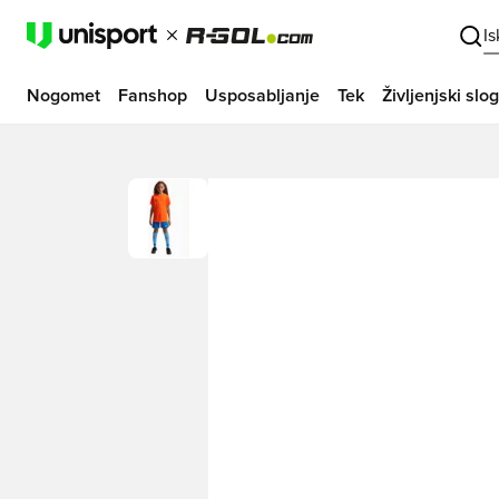
I
Nogomet
Fanshop
Usposabljanje
Tek
Življenjski slog