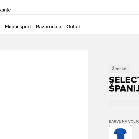
skanje
Ekipni šport
Razprodaja
Outlet
Ženske
SELEC
ŠPANI
BARVE NA VOLJ