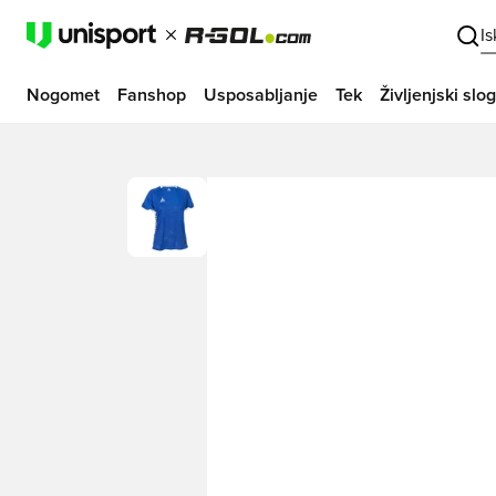
I
Nogomet
Fanshop
Usposabljanje
Tek
Življenjski slog