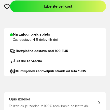
Izberite velikost
Odpre Modal za prijavo ali vpis kot član
Na zalogi prek spleta
Čas dostave:
4-5 delovnih dni
Brezplačna dostava nad 109 EUR
30 dni za vračilo
10 milijonov zadovoljnih strank od leta 1995
Opis izdelka
Ta izdelek je izdelan iz 100% recikliranih poliestrskih