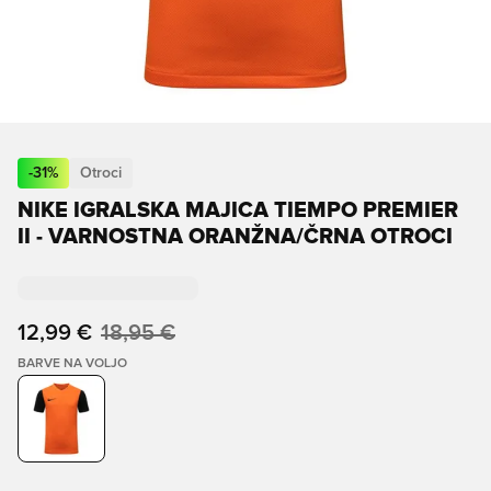
-
31
%
Otroci
NIKE IGRALSKA MAJICA TIEMPO PREMIER
II - VARNOSTNA ORANŽNA/ČRNA OTROCI
12,99 €
18,95 €
BARVE NA VOLJO