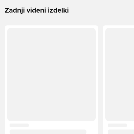
Zadnji videni izdelki