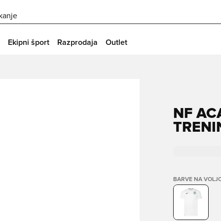
skanje
Ekipni šport
Razprodaja
Outlet
NF AC
TRENI
BARVE NA VOLJ