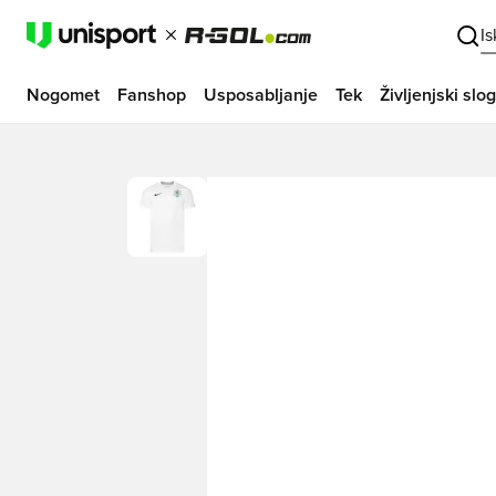
I
Nogomet
Fanshop
Usposabljanje
Tek
Življenjski slog