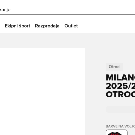
skanje
Ekipni šport
Razprodaja
Outlet
Otroci
MILAN
2025/
OTROC
BARVE NA VOLJ