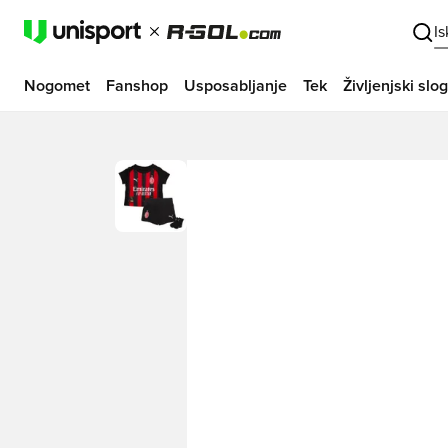
I
Nogomet
Fanshop
Usposabljanje
Tek
Življenjski slog