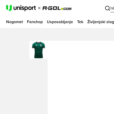
I
Nogomet
Fanshop
Usposabljanje
Tek
Življenjski slog