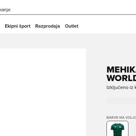
skanje
Ekipni šport
Razprodaja
Outlet
MEHIK
WORLD
Izključeno iz
BARVE NA VOLJ