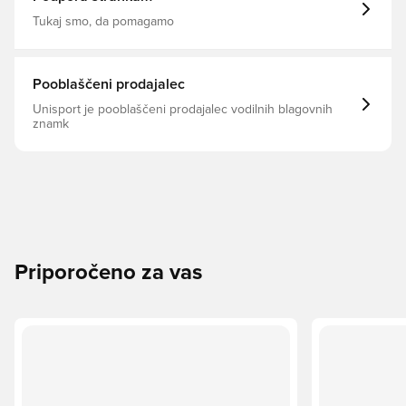
Tukaj smo, da pomagamo
Pooblaščeni prodajalec
Unisport je pooblaščeni prodajalec vodilnih blagovnih
znamk
Priporočeno za vas