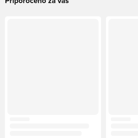
Priporočeno za vas