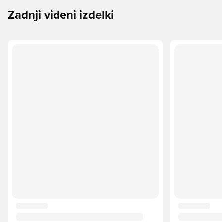
Zadnji videni izdelki