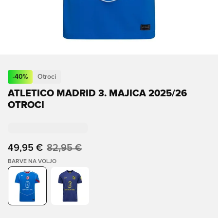
-
40
%
Otroci
ATLETICO MADRID 3. MAJICA 2025/26
OTROCI
49,95 €
82,95 €
BARVE NA VOLJO