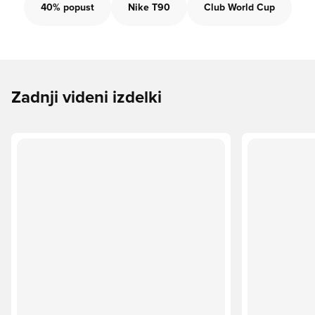
40% popust
Nike T90
Club World Cup
Zadnji videni izdelki