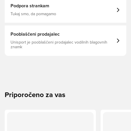
Podpora strankam
Tukaj smo, da pomagamo
Pooblaščeni prodajalec
Unisport je pooblaščeni prodajalec vodilnih blagovnih
znamk
Priporočeno za vas