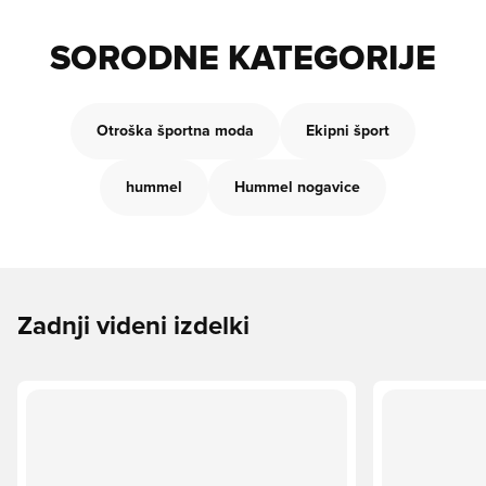
SORODNE KATEGORIJE
Otroška športna moda
Ekipni šport
hummel
Hummel nogavice
Zadnji videni izdelki