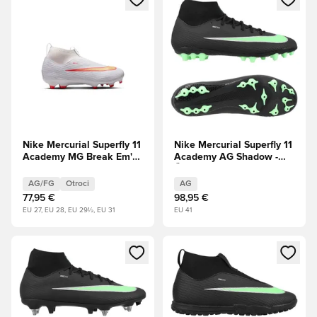
Nike Mercurial Superfly 11
Nike Mercurial Superfly 11
Academy MG Break Em'
Academy AG Shadow -
Otroci
Črna/Illusion Green
AG/FG
Otroci
AG
77,95 €
98,95 €
EU 27, EU 28, EU 29½, EU 31
EU 41
Odpre Modal za prijavo ali vpis kot član
Odpre Modal za prijavo ali vpi