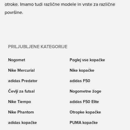
otroke. Imamo tudi različne modele in vrste za različne
površine.
PRILJUBLJENE KATEGORIJE
Nogomet
Poglej vse kopačke
Nike Mercurial
Nike kopačke
adidas Predator
adidas F50
Čevlji za futsal
Nogometne žoge
Nike Tiempo
adidas F50 Elite
Nike Phantom
Otropke kopačke
adidas kopačke
PUMA kopačke