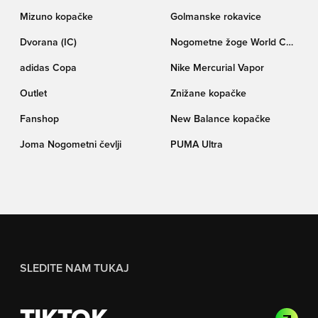
Mizuno kopačke
Golmanske rokavice
Dvorana (IC)
Nogometne žoge World Cup
pokala Trionda
adidas Copa
Nike Mercurial Vapor
Outlet
Znižane kopačke
Fanshop
New Balance kopačke
Joma Nogometni čevlji
PUMA Ultra
SLEDITE NAM TUKAJ