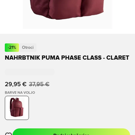
-
21
%
Otroci
NAHRBTNIK PUMA PHASE CLASS - CLARET
29,95 €
37,95 €
BARVE NA VOLJO