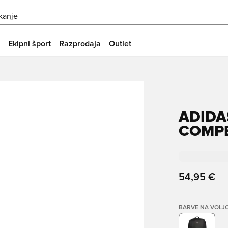
skanje
Ekipni šport
Razprodaja
Outlet
ADIDA
COMPE
54,95 €
BARVE NA VOLJ