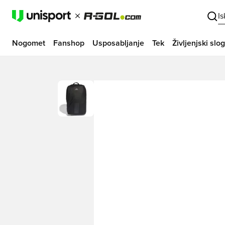
I
Nogomet
Fanshop
Usposabljanje
Tek
Življenjski slog