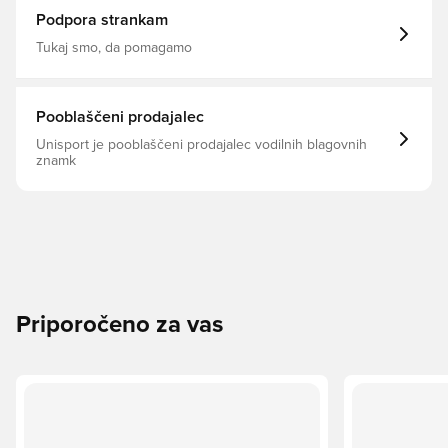
Podpora strankam
Tukaj smo, da pomagamo
Pooblaščeni prodajalec
Unisport je pooblaščeni prodajalec vodilnih blagovnih
znamk
Priporočeno za vas