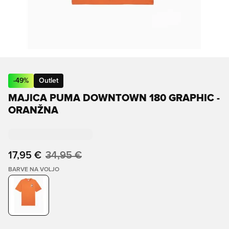
-
49
%
Outlet
MAJICA PUMA DOWNTOWN 180 GRAPHIC -
ORANŽNA
17,95 €
34,95 €
BARVE NA VOLJO