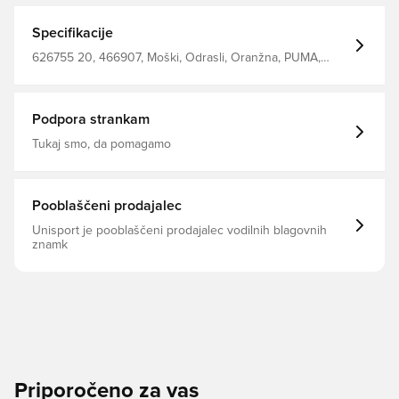
Specifikacije
626755 20, 466907, Moški, Odrasli, Oranžna, PUMA,
Majice
Podpora strankam
Tukaj smo, da pomagamo
Pooblaščeni prodajalec
Unisport je pooblaščeni prodajalec vodilnih blagovnih
znamk
Priporočeno za vas