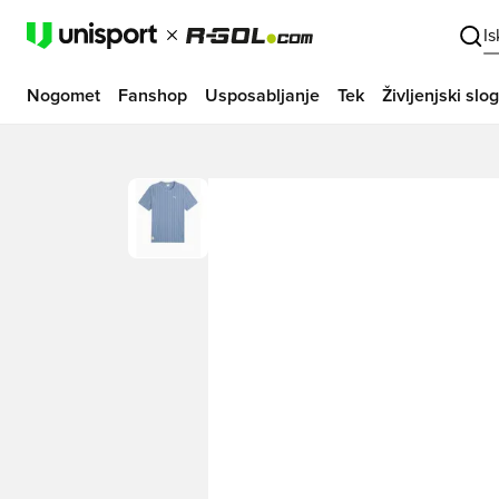
I
Nogomet
Fanshop
Usposabljanje
Tek
Življenjski slog