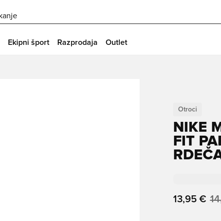
skanje
Ekipni šport
Razprodaja
Outlet
Otroci
NIKE 
FIT PA
RDEČA
13,95 €
14