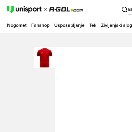
I
Nogomet
Fanshop
Usposabljanje
Tek
Življenjski slog