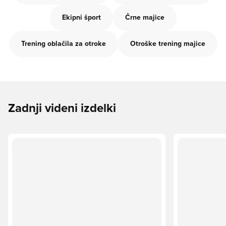
Ekipni šport
Črne majice
Trening oblačila za otroke
Otroške trening majice
Zadnji videni izdelki