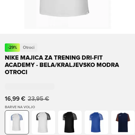
-
29
%
Otroci
NIKE MAJICA ZA TRENING DRI-FIT
ACADEMY - BELA/KRALJEVSKO MODRA
OTROCI
16,99 €
23,95 €
BARVE NA VOLJO