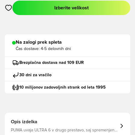
Izberite velikost
Odpre Modal za prijavo ali vpis kot član
Na zalogi prek spleta
Čas dostave:
4-5 delovnih dni
Brezplačna dostava nad 109 EUR
30 dni za vračilo
10 milijonov zadovoljnih strank od leta 1995
Opis izdelka
PUMA uvaja ULTRA 6 v drugo prestavo, saj spremenjeni