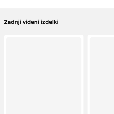
Zadnji videni izdelki