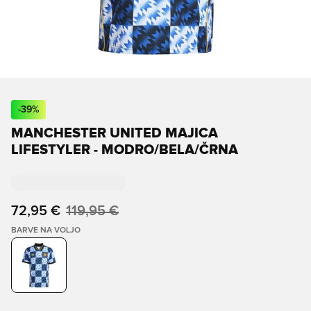
-
39
%
MANCHESTER UNITED MAJICA
LIFESTYLER - MODRO/BELA/ČRNA
72,95 €
119,95 €
BARVE NA VOLJO