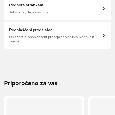
Podpora strankam
Tukaj smo, da pomagamo
Pooblaščeni prodajalec
Unisport je pooblaščeni prodajalec vodilnih blagovnih
znamk
Priporočeno za vas