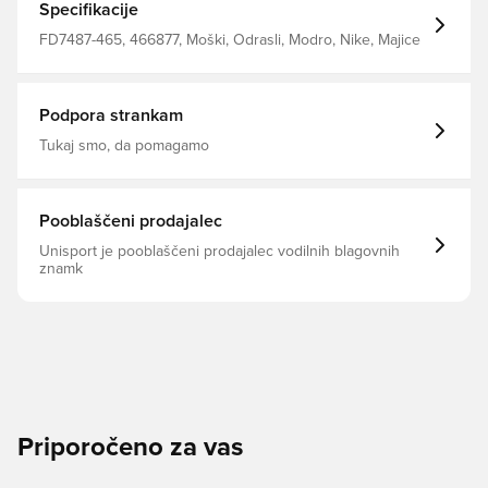
Specifikacije
FD7487-465, 466877, Moški, Odrasli, Modro, Nike, Majice
Podpora strankam
Tukaj smo, da pomagamo
Pooblaščeni prodajalec
Unisport je pooblaščeni prodajalec vodilnih blagovnih
znamk
Priporočeno za vas