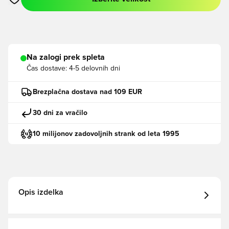
Odpre Modal za prijavo ali vpis kot član
Na zalogi prek spleta
Čas dostave:
4-5 delovnih dni
Brezplačna dostava nad 109 EUR
30 dni za vračilo
10 milijonov zadovoljnih strank od leta 1995
Opis izdelka