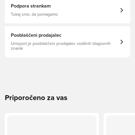
Podpora strankam
Tukaj smo, da pomagamo
Pooblaščeni prodajalec
Unisport je pooblaščeni prodajalec vodilnih blagovnih
znamk
Priporočeno za vas