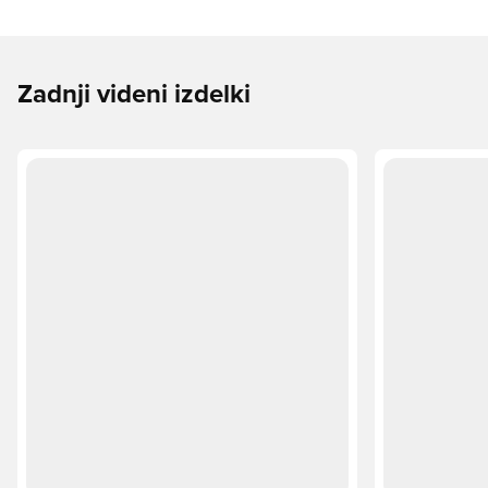
Zadnji videni izdelki