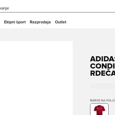
skanje
Ekipni šport
Razprodaja
Outlet
ADIDA
CONDI
RDEČA
BARVE NA VOLJ