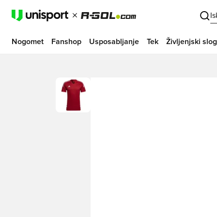
I
Nogomet
Fanshop
Usposabljanje
Tek
Življenjski slog