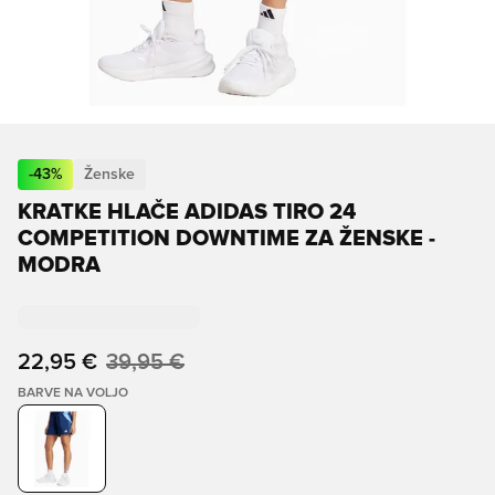
-
43
%
Ženske
KRATKE HLAČE ADIDAS TIRO 24
COMPETITION DOWNTIME ZA ŽENSKE -
MODRA
22,95 €
39,95 €
BARVE NA VOLJO