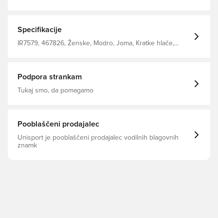
Specifikacije
IR7579, 467826, Ženske, Modro, Joma, Kratke hlače,
Odrasli
Podpora strankam
Tukaj smo, da pomagamo
Pooblaščeni prodajalec
Unisport je pooblaščeni prodajalec vodilnih blagovnih
znamk