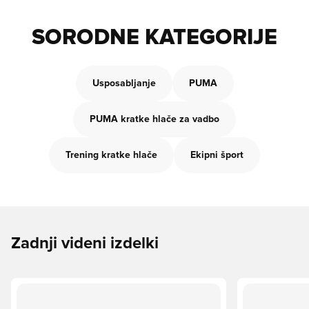
SORODNE KATEGORIJE
Usposabljanje
PUMA
PUMA kratke hlače za vadbo
Trening kratke hlače
Ekipni šport
Zadnji videni izdelki