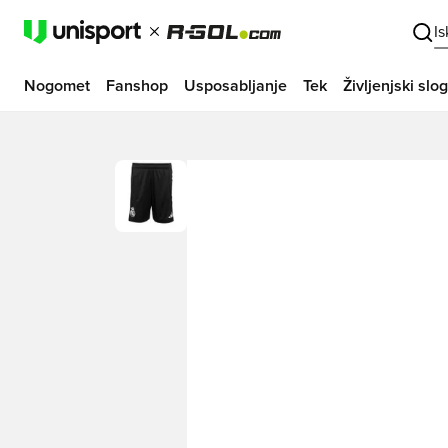
I
Nogomet
Fanshop
Usposabljanje
Tek
Življenjski slog